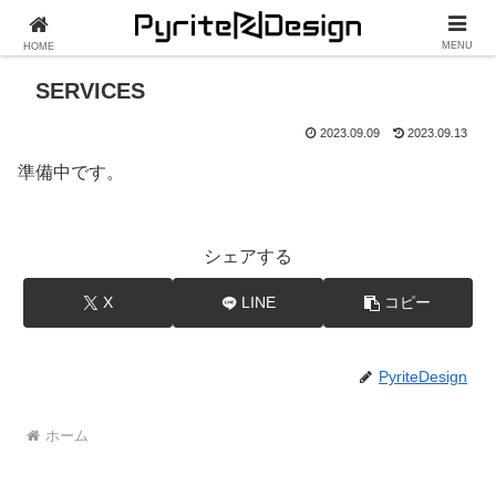
MENU
HOME
SERVICES
2023.09.09
2023.09.13
準備中です。
シェアする
X
LINE
コピー
PyriteDesign
ホーム