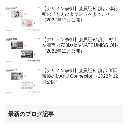
【デザイン事例】会員証+台紙：涼花
萌の『もえぴよランドへようこそ』
（2022年12月公開）
【デザイン事例】会員証+台紙：村上
奈津実の723ission-NATSUMISSION-
（2022年12月公開）
【デザイン事例】会員証+台紙：峯田
茉優のMAYU Connection（2022年12
月公開）
最新のブログ記事