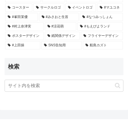
コースター
サークルロゴ
イベントロゴ
#マユコネ
#峯田茉優
#みさおと生首
#なつみっしょん
#村上奈津実
#涼花萌
#もえぴよランド
ポスターデザイン
紙関係デザイン
フライヤーデザイン
#上田操
SNS告知用
航島カズト
検索