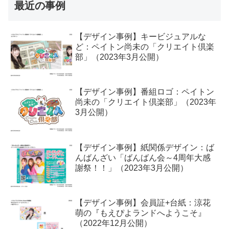
最近の事例
【デザイン事例】キービジュアルな
ど：ペイトン尚未の「クリエイト倶楽
部」（2023年3月公開）
【デザイン事例】番組ロゴ：ペイトン
尚未の「クリエイト倶楽部」（2023年
3月公開）
【デザイン事例】紙関係デザイン：ば
んばんざい「ばんばん会～4周年大感
謝祭！！」（2023年3月公開）
【デザイン事例】会員証+台紙：涼花
萌の『もえぴよランドへようこそ』
（2022年12月公開）