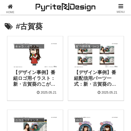
MENU
HOME
#古賀葵
キャラ・イラスト関連
配信用画像パーツ
【デザイン事例】番
【デザイン事例】番
組ロゴ用イラスト：
組配信用パーツ一
新・古賀葵のこがさ
式：新・古賀葵のこ
んぽ。（2021年2月
がさんぽ。（2021年
2025.05.21
2025.05.21
公開）
2月公開）
ニコニコチャンネルトップ
ロゴ