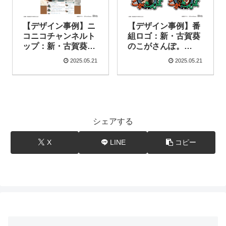
【デザイン事例】ニ
【デザイン事例】番
コニコチャンネルト
組ロゴ：新・古賀葵
ップ：新・古賀葵の
のこがさんぽ。
こがさんぽ。（2021
（2021年2月公開）
2025.05.21
2025.05.21
年2月公開）
シェアする
X
LINE
コピー