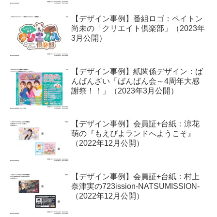
【デザイン事例】番組ロゴ：ペイトン
尚未の「クリエイト倶楽部」（2023年
3月公開）
【デザイン事例】紙関係デザイン：ば
んばんざい「ばんばん会～4周年大感
謝祭！！」（2023年3月公開）
【デザイン事例】会員証+台紙：涼花
萌の『もえぴよランドへようこそ』
（2022年12月公開）
【デザイン事例】会員証+台紙：村上
奈津実の723ission-NATSUMISSION-
（2022年12月公開）