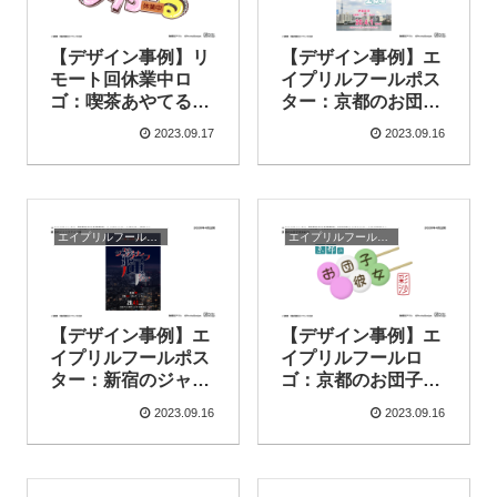
【デザイン事例】リ
【デザイン事例】エ
モート回休業中ロ
イプリルフールポス
ゴ：喫茶あやてる営
ター：京都のお団子
業中（2020年5月公
彼女彩沙（喫茶あや
2023.09.17
2023.09.16
開）
てる営業中）（2020
年4月公開）
エイプリルフール（公式）
エイプリルフール（公式）
【デザイン事例】エ
【デザイン事例】エ
イプリルフールポス
イプリルフールロ
ター：新宿のジャッ
ゴ：京都のお団子彼
クナイフ輝（喫茶あ
女彩沙（喫茶あやて
2023.09.16
2023.09.16
やてる営業中）
る営業中）（2020年
（2020年4月公開）
4月公開）