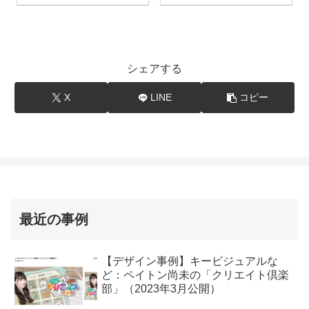
シェアする
X
LINE
コピー
最近の事例
【デザイン事例】キービジュアルな
ど：ペイトン尚未の「クリエイト倶楽
部」（2023年3月公開）