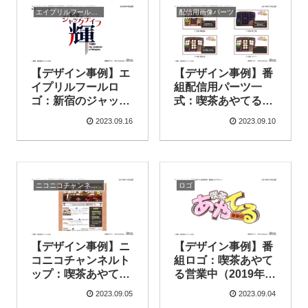
エイプリルフール（公式）
配信用画像パーツ
【デザイン事例】エ
【デザイン事例】番
イプリルフールロ
組配信用パーツ一
ゴ：新宿のジャック
式：喫茶あやてる営
ナイフ輝（喫茶あや
業中（2019年10月
2023.09.16
2023.09.10
てる営業中）（2020
公開）
年4月公開）
ニコニコチャンネルトップ
ロゴ
【デザイン事例】ニ
【デザイン事例】番
コニコチャンネルト
組ロゴ：喫茶あやて
ップ：喫茶あやてる
る営業中（2019年
営業中（2019年10
10月公開）
2023.09.05
2023.09.04
月公開）