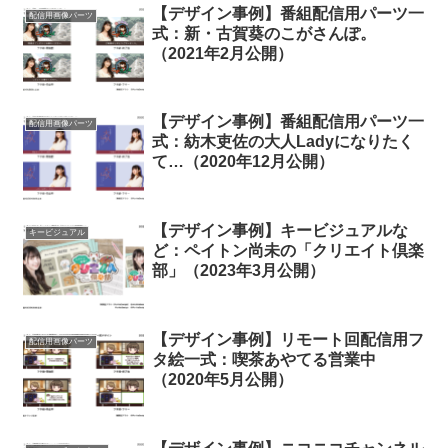
【デザイン事例】番組配信用パーツ一
配信用画像パーツ
式：新・古賀葵のこがさんぽ。
（2021年2月公開）
【デザイン事例】番組配信用パーツ一
配信用画像パーツ
式：紡木吏佐の大人Ladyになりたく
て…（2020年12月公開）
【デザイン事例】キービジュアルな
キービジュアル
ど：ペイトン尚未の「クリエイト倶楽
部」（2023年3月公開）
【デザイン事例】リモート回配信用フ
配信用画像パーツ
タ絵一式：喫茶あやてる営業中
（2020年5月公開）