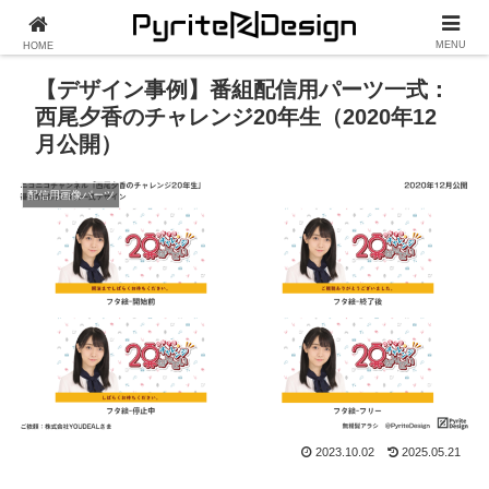
MENU
HOME
【デザイン事例】番組配信用パーツ一式：
西尾夕香のチャレンジ20年生（2020年12
月公開）
配信用画像パーツ
2023.10.02
2025.05.21