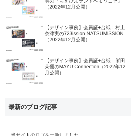
萌の『もえぴよランドへようこそ』
（2022年12月公開）
【デザイン事例】会員証+台紙：村上
奈津実の723ission-NATSUMISSION-
（2022年12月公開）
【デザイン事例】会員証+台紙：峯田
茉優のMAYU Connection（2022年12
月公開）
最新のブログ記事
当サイトのロゴを一新しました。