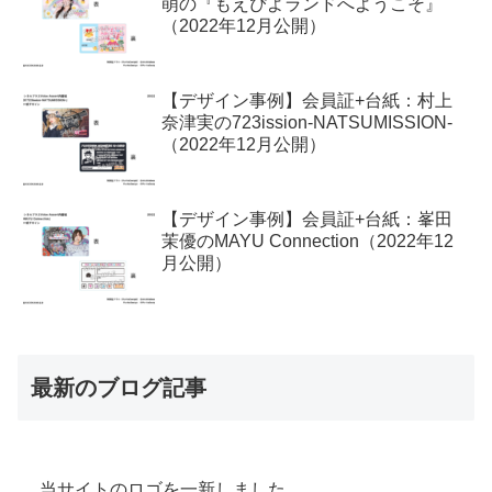
萌の『もえぴよランドへようこそ』
（2022年12月公開）
【デザイン事例】会員証+台紙：村上
奈津実の723ission-NATSUMISSION-
（2022年12月公開）
【デザイン事例】会員証+台紙：峯田
茉優のMAYU Connection（2022年12
月公開）
最新のブログ記事
当サイトのロゴを一新しました。