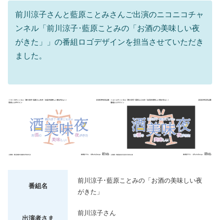
前川涼子さんと藍原ことみさんご出演のニコニコチャ
ンネル「前川涼子･藍原ことみの「お酒の美味しい夜
がきた」」の番組ロゴデザインを担当させていただき
ました。
前川涼子･藍原ことみの「お酒の美味しい夜
番組名
がきた」
前川涼子さん
出演者さま