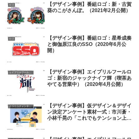
【デザイン事例】番組ロゴ：新・古賀
ロゴ
葵のこがさんぽ。（2021年2月公開）
【デザイン事例】番組ロゴ：星希成奏
ロゴ
と御伽原江良のSSO（2020年6月公
開）
【デザイン事例】エイプリルフールロ
エイプリルフール（公式）
ゴ：新宿のジャックナイフ輝（喫茶あ
やてる営業中）（2020年4月公開）
【デザイン事例】仮デザイン＆デザイ
ニコニコチャンネルトップ
ン決定アンケート素材一式：市川蒼・
小林千晃の「これでもテンション上が
ってます！」（2020年8月公開）