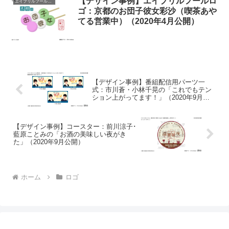
【デザイン事例】エイプリルフールロ
エイプリルフール（公式）
ゴ：京都のお団子彼女彩沙（喫茶あや
てる営業中）（2020年4月公開）
【デザイン事例】番組配信用パーツ一
式：市川蒼・小林千晃の「これでもテン
ション上がってます！」（2020年9月公
開）
【デザイン事例】コースター：前川涼子･
藍原ことみの「お酒の美味しい夜がき
た」（2020年9月公開）
ホーム
ロゴ