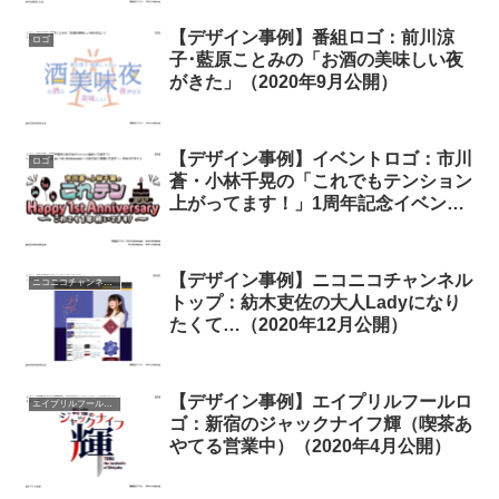
【デザイン事例】番組ロゴ：前川涼
ロゴ
子･藍原ことみの「お酒の美味しい夜
がきた」（2020年9月公開）
【デザイン事例】イベントロゴ：市川
ロゴ
蒼・小林千晃の「これでもテンション
上がってます！」1周年記念イベント
「これテン Happy 1st Anniversary
～これでも１年続いてます～」
（2021年6月公開）
【デザイン事例】ニコニコチャンネル
ニコニコチャンネルトップ
トップ：紡木吏佐の大人Ladyになり
たくて…（2020年12月公開）
【デザイン事例】エイプリルフールロ
エイプリルフール（公式）
ゴ：新宿のジャックナイフ輝（喫茶あ
やてる営業中）（2020年4月公開）