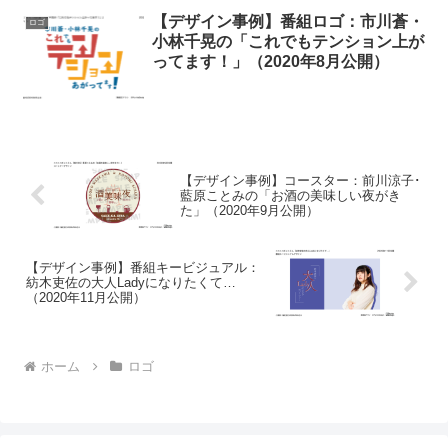
【デザイン事例】番組ロゴ：市川蒼・
ロゴ
小林千晃の「これでもテンション上が
ってます！」（2020年8月公開）
【デザイン事例】コースター：前川涼子･
藍原ことみの「お酒の美味しい夜がき
た」（2020年9月公開）
【デザイン事例】番組キービジュアル：
紡木吏佐の大人Ladyになりたくて…
（2020年11月公開）
ホーム
ロゴ