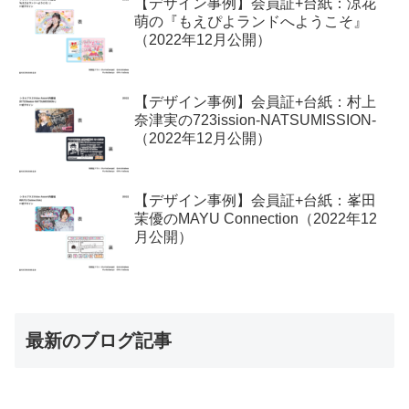
【デザイン事例】会員証+台紙：涼花
萌の『もえぴよランドへようこそ』
（2022年12月公開）
【デザイン事例】会員証+台紙：村上
奈津実の723ission-NATSUMISSION-
（2022年12月公開）
【デザイン事例】会員証+台紙：峯田
茉優のMAYU Connection（2022年12
月公開）
最新のブログ記事