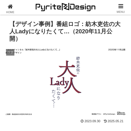
MENU
HOME
【デザイン事例】番組ロゴ：紡木吏佐の大
人Ladyになりたくて…（2020年11月公
開）
ロゴ
2023.09.30
2025.05.21